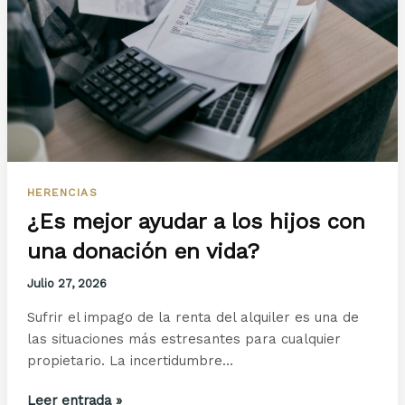
HERENCIAS
¿Es mejor ayudar a los hijos con
una donación en vida?
Julio 27, 2026
Sufrir el impago de la renta del alquiler es una de
las situaciones más estresantes para cualquier
propietario. La incertidumbre…
¿Es
Leer entrada »