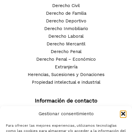
Derecho Civil
Derecho de Familia
Derecho Deportivo
Derecho Inmobiliario
Derecho Laboral
Derecho Mercantil
Derecho Penal
Derecho Penal – Económico
Extranjería
Herencias, Sucesiones y Donaciones
Propiedad intelectual e industrial
Información de contacto
MATAS ADVOCATS ASSOCIATS SLP - B10940922
Gestionar consentimiento
Para ofrecer las mejores experiencias, utilizamos tecnologías
Dirección: C/ de Tavern, 41, 1r A, 08006 Barcelona
como las cookies para almacenar y/o acceder a la información del